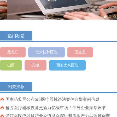
热门标签
黑龙江
北京协和医院
卫生室
山西
安徽
西安大兴医院
相关推荐

国家药监局公布6起医疗器械违法案件典型案例信息

抢占医疗器械设备更新万亿级市场！中外企业摩拳擦掌

浙江省医疗器械行业交流盛会探讨新质生产力与监管创新