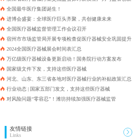

全国最牛医疗集团诞生！

进博会盛宴：全球医疗巨头齐聚，共创健康未来

全国医疗器械监督管理工作会议召开

宿州市市场监管局开展专项检查促医疗器械安全巩固提升

2024全国医疗器械展会时间表汇总

万亿级医疗器械设备更新启动！国务院行动方案发布

国家级文件下发，支持这些医疗器械

河北、山东、东三省各地对医疗器械行业的补贴政策汇总

行业动态 | 国家五部门发文，支持这些医疗器械

对风险问题“零容忍”！潍坊持续加强医疗器械监管
友情链接

Links