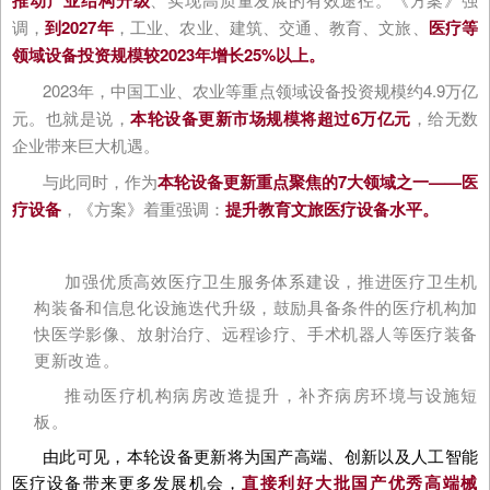
推动产业结构升级
调，
到2027年
，工业、农业、建筑、交通、教育、文旅、
医疗等
领域设备投资规模较2023年增长25%以上。
2023年，中国工业、农业等重点领域设备投资规模约4.9万亿
元。也就是说，
本轮设备更新市场规模将超过6万亿元
，给无数
企业带来巨大机遇。
与此同时，作为
本轮设备更新重点聚焦的7大领域之一——医
疗设备
，《方案》着重强调：
提升教育文旅医疗设备水平。
加强优质高效医疗卫生服务体系建设，推进医疗卫生机
构装备和信息化设施迭代升级，鼓励具备条件的医疗机构加
快医学影像、放射治疗、远程诊疗、手术机器人等医疗装备
更新改造。
推动医疗机构病房改造提升，补齐病房环境与设施短
板。
由此可见，本轮设备更新将为国产高端、创新以及人工智能
医疗设备带来更多发展机会，
直接利好大批国产优
秀高端械