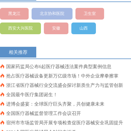
黑龙江
北京协和医院
卫生室
西安大兴医院
安徽
山西
相关推荐

国家药监局公布6起医疗器械违法案件典型案例信息

抢占医疗器械设备更新万亿级市场！中外企业摩拳擦掌

浙江省医疗器械行业交流盛会探讨新质生产力与监管创新

全国最牛医疗集团诞生！

进博会盛宴：全球医疗巨头齐聚，共创健康未来

全国医疗器械监督管理工作会议召开

宿州市市场监管局开展专项检查促医疗器械安全巩固提升